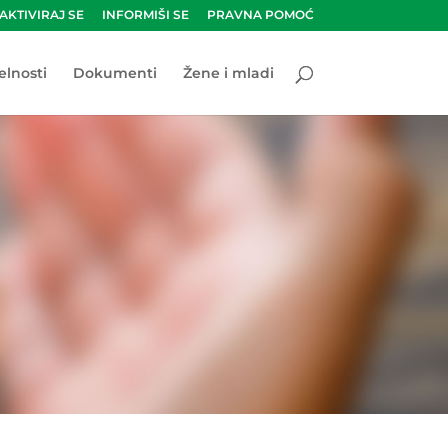
AKTIVIRAJ SE
INFORMIŠI SE
PRAVNA POMOĆ
elnosti
Dokumenti
Žene i mladi