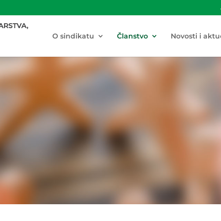
O sindikatu
Članstvo
Novosti i aktu