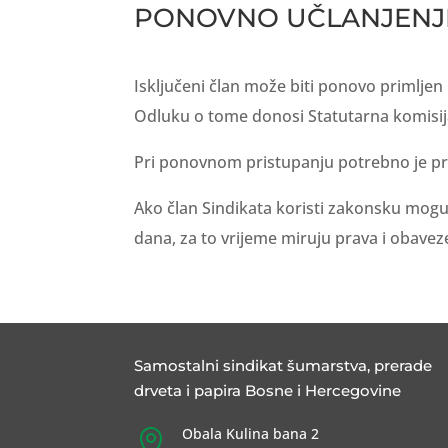
PONOVNO UČLANJENJ
Isključeni član može biti ponovo primljen
Odluku o tome donosi Statutarna komisij
Pri ponovnom pristupanju potrebno je pr
Ako član Sindikata koristi zakonsku mogu
dana, za to vrijeme miruju prava i obave
Samostalni sindikat šumarstva, prerade
drveta i papira Bosne i Hercegovine
Obala Kulina bana 2
