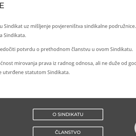
E
 u Sindikat uz mišljenje povjereništva sindikalne podružnice
a Sindikata.
edočiti potvrdu o prethodnom članstvu u ovom Sindikatu.
ćnost mirovanja prava iz radnog odnosa, ali ne duže od go
ze utvrđene statutom Sindikata.
O SINDIKATU
ČLANSTVO