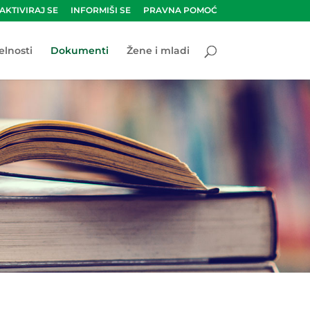
AKTIVIRAJ SE
INFORMIŠI SE
PRAVNA POMOĆ
elnosti
Dokumenti
Žene i mladi