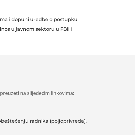
ma i dopuni uredbe o postupku
dnos u javnom sektoru u FBiH
reuzeti na slijedećim linkovima:
obeštećenju radnika (poljoprivreda),