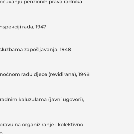
očuvanju penzionih prava radnika
nspekciji rada, 1947
službama zapošljavanja, 1948
noćnom radu djece (revidirana), 1948
radnim kaluzulama (javni ugovori),
pravu na organiziranje i kolektivno