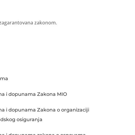
ku zagarantovana zakonom.
ima
ma i dopunama Zakona MIO
a i dopunama Zakona o organizaciji
idskog osiguranja