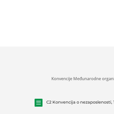
Konvencije Međunarodne organiza

C2 Konvencija o nezaposlenosti, 