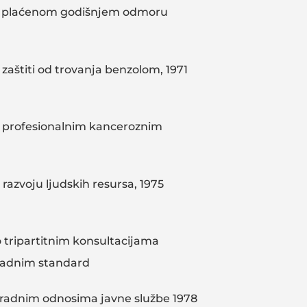
o plaćenom godišnjem odmoru
zaštiti od trovanja benzolom, 1971
o profesionalnim kanceroznim
razvoju ljudskih resursa, 1975
 tripartitnim konsultacijama
adnim standard
 radnim odnosima javne službe 1978