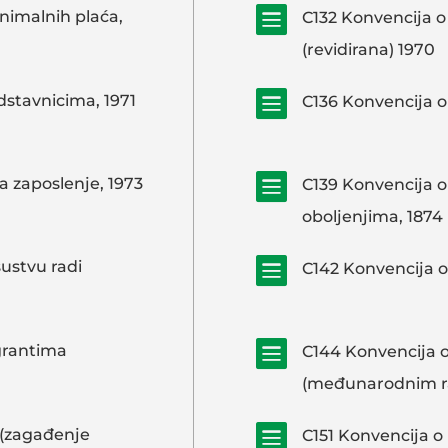

nimalnih plaća,
C132 Konvencija 
(revidirana) 1970

dstavnicima, 1971
C136 Konvencija o 

a zaposlenje, 1973
C139 Konvencija 
oboljenjima, 1874

ustvu radi
C142 Konvencija o 

grantima
C144 Konvencija o
(međunarodnim r

 (zagađenje
C151 Konvencija o