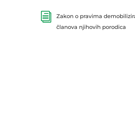
i
Zakon o pravima demobilizira
članova njihovih porodica