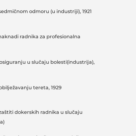
sedmičnom odmoru (u industriji), 1921
naknadi radnika za profesionalna
siguranju u slučaju bolesti(industrija),
bilježavanju tereta, 1929
aštiti dokerskih radnika u slučaju
a)