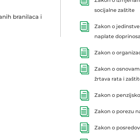
i
Zakon o izmjena
socijalne zaštite
nih branilaca i
i
Zakon o jedinstve
naplate doprinos
i
Zakon o organizac
i
Zakon o osnovama s
žrtava rata i zašti
i
Zakon o penzijsko
i
Zakon o porezu 
i
Zakon o posredov