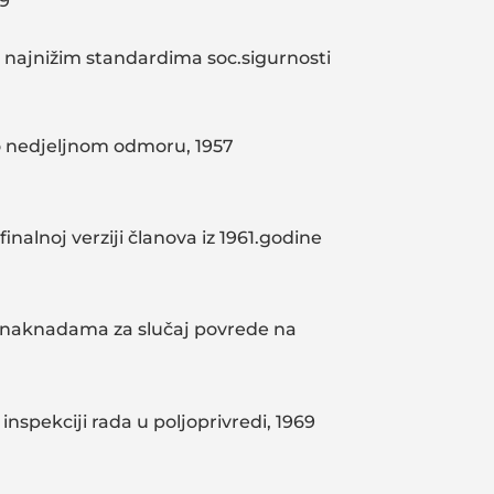
9
 najnižim standardima soc.sigurnosti
o nedjeljnom odmoru, 1957
inalnoj verziji članova iz 1961.godine
o naknadama za slučaj povrede na
inspekciji rada u poljoprivredi, 1969