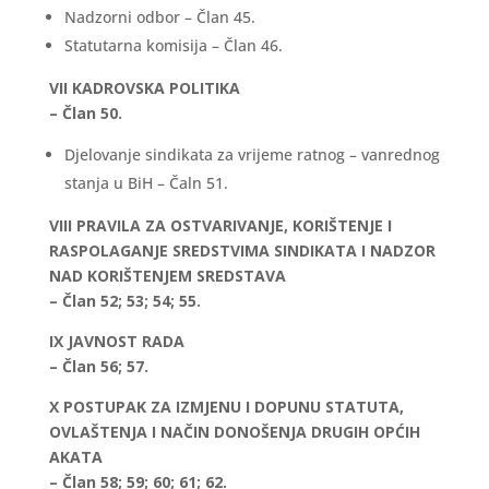
Nadzorni odbor – Član 45.
Statutarna komisija – Član 46.
VII KADROVSKA POLITIKA
– Član 50.
Djelovanje sindikata za vrijeme ratnog – vanrednog
stanja u BiH – Čaln 51.
VIII PRAVILA ZA OSTVARIVANJE, KORIŠTENJE I
RASPOLAGANJE SREDSTVIMA SINDIKATA I NADZOR
NAD KORIŠTENJEM SREDSTAVA
– Član 52; 53; 54; 55.
IX JAVNOST RADA
– Član 56; 57.
X POSTUPAK ZA IZMJENU I DOPUNU STATUTA,
OVLAŠTENJA I NAČIN DONOŠENJA DRUGIH OPĆIH
AKATA
– Član 58; 59; 60; 61; 62.