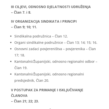
III CILJEVI, ODNOSNO DJELATNOSTI UDRUŽENJA
– Član 7. i 8.
IV ORGANIZACIJA SINDIKATA I PRINCIPI
– Član 9; 10; 11.
Sindikalna podružnica – Član 12.
Organi sindikalne podružnice – Član 13; 14; 15; 16.
Osnovni zadaci povjereništva – povjerenika – Član
17; 18.
Kantonalni/Županijski, odnosno regionalni odbor –
Član 19.
Kantonalni/Županijski, odnosno regionalni
predsjednik, Član 20.
V POSTUPAK ZA PRIMANJE I ISKLJUČIVANJE
ČLANOVA
– Član 21; 22; 23.