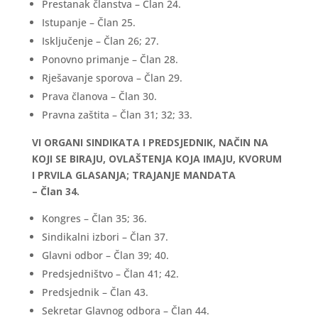
Prestanak članstva – Član 24.
Istupanje – Član 25.
Isključenje – Član 26; 27.
Ponovno primanje – Član 28.
Rješavanje sporova – Član 29.
Prava članova – Član 30.
Pravna zaštita – Član 31; 32; 33.
VI ORGANI SINDIKATA I PREDSJEDNIK, NAČIN NA
KOJI SE BIRAJU, OVLAŠTENJA KOJA IMAJU, KVORUM
I PRVILA GLASANJA; TRAJANJE MANDATA
– Član 34.
Kongres – Član 35; 36.
Sindikalni izbori – Član 37.
Glavni odbor – Član 39; 40.
Predsjedništvo – Član 41; 42.
Predsjednik – Član 43.
Sekretar Glavnog odbora – Član 44.