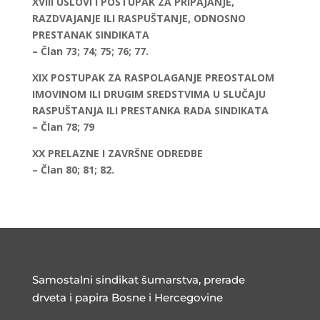
XVIII USLOVI I POSTUPAK ZA PRIPAJANJE,
RAZDVAJANJE ILI RASPUŠTANJE, ODNOSNO
PRESTANAK SINDIKATA
– Član 73; 74; 75; 76; 77.
XIX POSTUPAK ZA RASPOLAGANJE PREOSTALOM
IMOVINOM ILI DRUGIM SREDSTVIMA U SLUČAJU
RASPUŠTANJA ILI PRESTANKA RADA SINDIKATA
– Član 78; 79
XX PRELAZNE I ZAVRŠNE ODREDBE
– Član 80; 81; 82.
Samostalni sindikat šumarstva, prerade
drveta i papira Bosne i Hercegovine