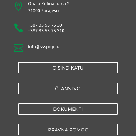
Obala Kulina bana 2

71000 Sarajevo
+387 33 55 75 30

+387 33 55 75 310

info@ssspdp.ba
O SINDIKATU
ČLANSTVO
DOKUMENTI
PRAVNA POMOĆ