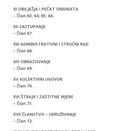
XI OBILJEŽJA I PEČAT SINDIKATA
– Član 63; 64; 65; 66.
XII ZASTUPANJE
– Član 67.
XIII ADMINISTRATIVNI I STRUČNI RAD
– Član 68.
XIV OBRAZOVANJE
– Član 69.
XV KOLEKTIVNI UGOVOR
– Član 70.
XVI ŠTRAJK I ZAŠTITNE MJERE
– Član 71.
XVII ČLANSTVO – UDRUŽIVANJE
– Član 72.