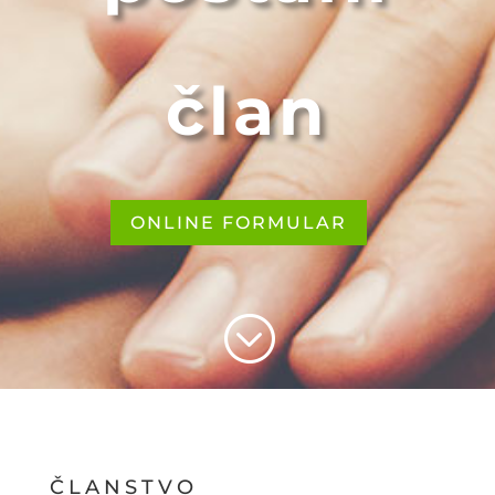
član
ONLINE FORMULAR
;
ČLANSTVO