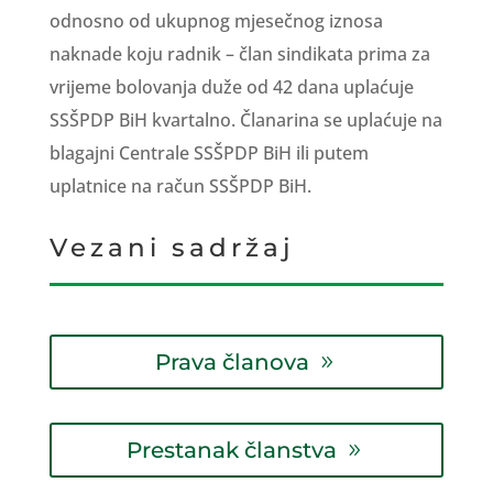
odnosno od ukupnog mjesečnog iznosa
naknade koju radnik – član sindikata prima za
vrijeme bolovanja duže od 42 dana uplaćuje
SSŠPDP BiH kvartalno. Članarina se uplaćuje na
blagajni Centrale SSŠPDP BiH ili putem
uplatnice na račun SSŠPDP BiH.
Vezani sadržaj
Prava članova
Prestanak članstva