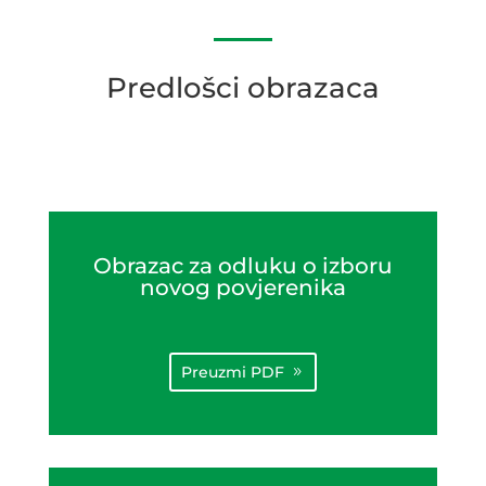
Predlošci obrazaca
Obrazac za odluku o izboru
novog povjerenika
Preuzmi PDF