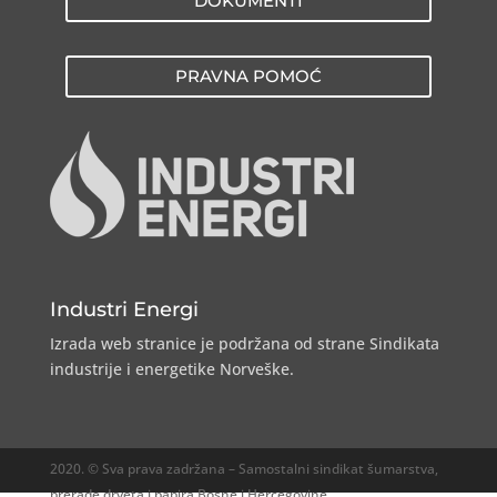
DOKUMENTI
PRAVNA POMOĆ
Industri Energi
Izrada web stranice je podržana od strane Sindikata
industrije i energetike Norveške.
2020. © Sva prava zadržana – Samostalni sindikat šumarstva,
prerade drveta i papira Bosne i Hercegovine.