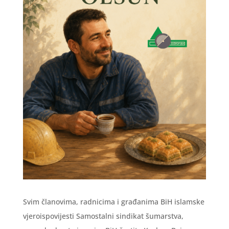
Svim članovima, radnicima i građanima BiH islamske
vjeroispovijesti Samostalni sindikat šumarstva,