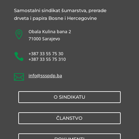
Samostalni sindikat šumarstva, prerade
drveta i papira Bosne i Hercegovine
Obala Kulina bana 2

71000 Sarajevo
+387 33 55 75 30

+387 33 55 75 310

info@ssspdp.ba
O SINDIKATU
ČLANSTVO