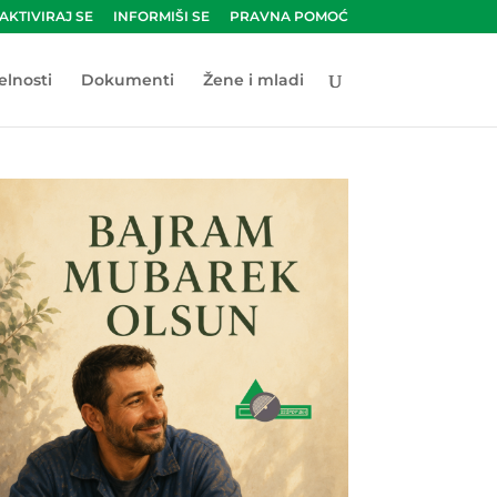
AKTIVIRAJ SE
INFORMIŠI SE
PRAVNA POMOĆ
elnosti
Dokumenti
Žene i mladi