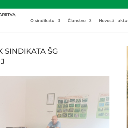
O sindikatu
Članstvo
Novosti i aktu
 SINDIKATA ŠG
J