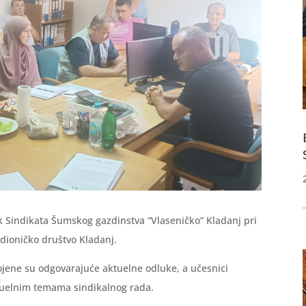
ak Sindikata Šumskog gazdinstva “Vlaseničko” Kladanj pri
ioničko društvo Kladanj.
jene su odgovarajuće aktuelne odluke, a učesnici
ktuelnim temama sindikalnog rada.