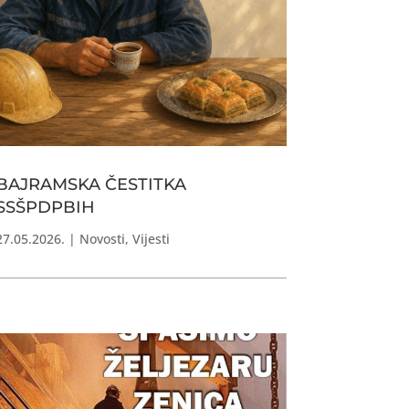
BAJRAMSKA ČESTITKA
SSŠPDPBIH
27.05.2026.
|
Novosti
,
Vijesti