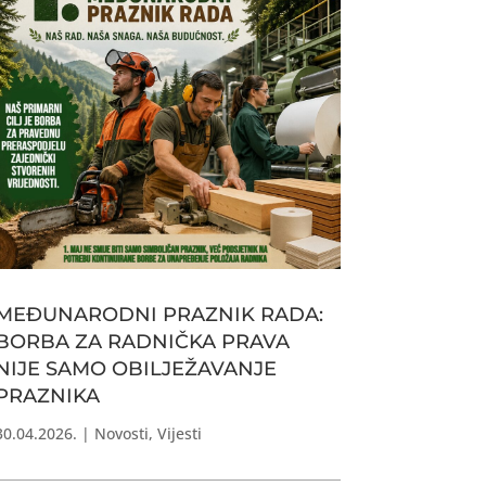
MEĐUNARODNI PRAZNIK RADA:
BORBA ZA RADNIČKA PRAVA
NIJE SAMO OBILJEŽAVANJE
PRAZNIKA
30.04.2026.
|
Novosti
,
Vijesti