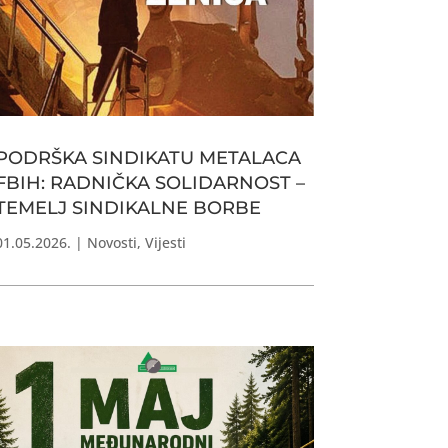
PODRŠKA SINDIKATU METALACA
FBIH: RADNIČKA SOLIDARNOST –
TEMELJ SINDIKALNE BORBE
01.05.2026.
|
Novosti
,
Vijesti