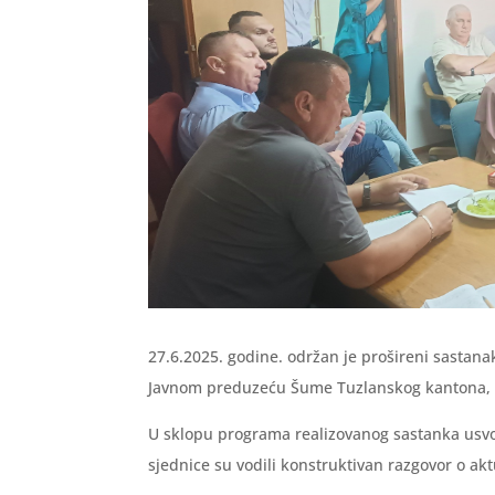
27.6.2025. godine. održan je prošireni sastan
Javnom preduzeću Šume Tuzlanskog kantona, d
U sklopu programa realizovanog sastanka usvo
sjednice su vodili konstruktivan razgovor o a