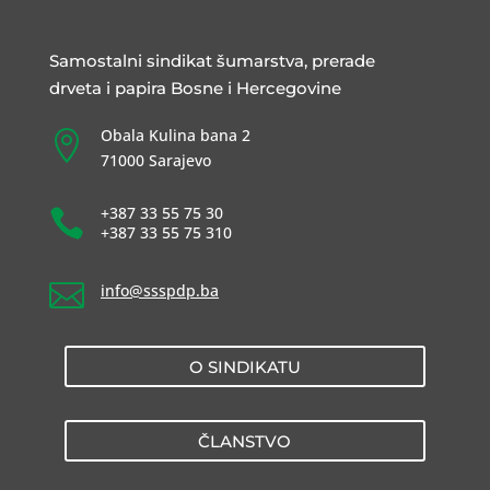
Samostalni sindikat šumarstva, prerade
drveta i papira Bosne i Hercegovine
Obala Kulina bana 2

71000 Sarajevo
+387 33 55 75 30

+387 33 55 75 310

info@ssspdp.ba
O SINDIKATU
ČLANSTVO