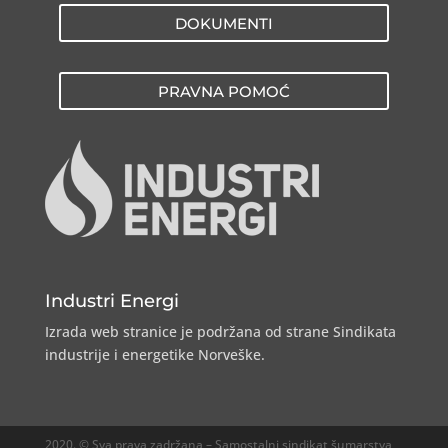
DOKUMENTI
PRAVNA POMOĆ
Industri Energi
Izrada web stranice je podržana od strane Sindikata
industrije i energetike Norveške.
2020. © Sva prava zadržana – Samostalni sindikat šumarstva,