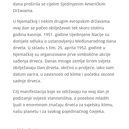
dana proširila se cijelim Sjedinjenim Američkim
Državama.
U Njemačkoj i nekim drugim evropskim državama
ovaj dan se počeo obilježavati tek skoro stotinu
godina kasnije. 1951. godine Ujedinjene Nacije su
donijele odluku o ustanovljenju Međunarodnog dana
drveta. U skladu s tim, 25. aprila 1952. godine u
Njemačkoj su organizovane prve simbolične akcije
sađenja drveća. Danas mnoge zemlje širom svijeta
obilježavaju Dan drveta, obično u proljeće, iako sam
datum varira, u zavisnosti od klime i početka sezone
sadnje drveća.
Cilj manifestacija koje se održavaju na ovaj dan je
podizanje svijesti stanovništva, a posebno mladih
ljudi o enormnom značaju drveća za svjetsku klimu,
našu planetu i za svakog pojedinačnog čovjeka.