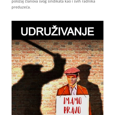
položaj članova svog sindikata kao i svih radnika
preduzeća.