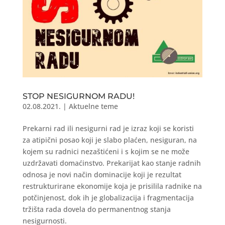
STOP NESIGURNOM RADU!
02.08.2021.
|
Aktuelne teme
Prekarni rad ili nesigurni rad je izraz koji se koristi
za atipični posao koji je slabo plaćen, nesiguran, na
kojem su radnici nezaštićeni i s kojim se ne može
uzdržavati domaćinstvo. Prekarijat kao stanje radnih
odnosa je novi način dominacije koji je rezultat
restrukturirane ekonomije koja je prisilila radnike na
potčinjenost, dok ih je globalizacija i fragmentacija
tržišta rada dovela do permanentnog stanja
nesigurnosti.