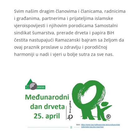
Svim našim dragim članovima i članicama, radnicima
i građanima, partnerima i prijateljima islamske
vjeroispovijesti i njihovim porodicama Samostalni
sindikat šumarstva, prerade drveta i papira BiH
čestita nastupajući Ramazanski bajram sa željom da
ovaj praznik proslave u zdravlju i porodičnoj
harmoniji u nadi i vjeri u bolje sutra za sve nas.