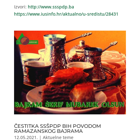
Izvori:
http://www.ssspdp.ba
https://www.iusinfo.hr/aktualno/u-sredistu/28431
ČESTITKA SSŠPDP BIH POVODOM
RAMAZANSKOG BAJRAMA
12.05.2021.
|
Aktuelne teme