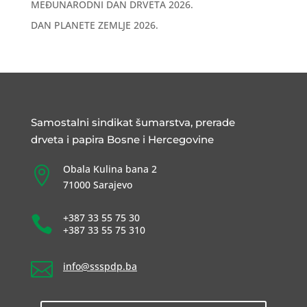
MEĐUNARODNI DAN DRVETA 2026.
DAN PLANETE ZEMLJE 2026.
Samostalni sindikat šumarstva, prerade
drveta i papira Bosne i Hercegovine
Obala Kulina bana 2

71000 Sarajevo
+387 33 55 75 30

+387 33 55 75 310

info@ssspdp.ba