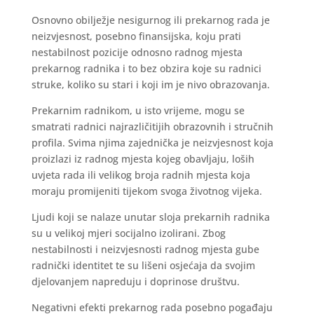
Osnovno obilježje nesigurnog ili prekarnog rada je
neizvjesnost, posebno finansijska, koju prati
nestabilnost pozicije odnosno radnog mjesta
prekarnog radnika i to bez obzira koje su radnici
struke, koliko su stari i koji im je nivo obrazovanja.
Prekarnim radnikom, u isto vrijeme, mogu se
smatrati radnici najrazličitijih obrazovnih i stručnih
profila. Svima njima zajednička je neizvjesnost koja
proizlazi iz radnog mjesta kojeg obavljaju, loših
uvjeta rada ili velikog broja radnih mjesta koja
moraju promijeniti tijekom svoga životnog vijeka.
Ljudi koji se nalaze unutar sloja prekarnih radnika
su u velikoj mjeri socijalno izolirani. Zbog
nestabilnosti i neizvjesnosti radnog mjesta gube
radnički identitet te su lišeni osjećaja da svojim
djelovanjem napreduju i doprinose društvu.
Negativni efekti prekarnog rada posebno pogađaju