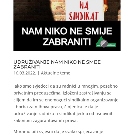
UDRUŽIVANJE NAM NIKO NE SMIJE
ZABRANITI
16.03.2022.
|
Aktuelne teme
Iako smo svjedoci da su radnici u mnogim, posebno
privatnim preduzećima, izloženi zastrašivanju sa
ciljem da im se onemogući sindikalno organizovanje
i borba za njihova prava, činjenica je da je
udruživanje radnika u sindikat jedno od osnovnih
zakonom zagarantovanih prava.
Moramo biti svjesni da je svako sprječavanje