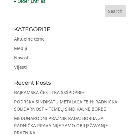
« Older Entries
KATEGORIJE
Aktuelne teme
Mediji
Novosti
Vijesti
Recent Posts
BAJRAMSKA ČESTITKA SSŠPDPBIH
PODRŠKA SINDIKATU METALACA FBIH: RADNIČKA
SOLIDARNOST – TEMELJ SINDIKALNE BORBE
MEĐUNARODNI PRAZNIK RADA: BORBA ZA
RADNIČKA PRAVA NIJE SAMO OBILJEŽAVANJE
PRAZNIKA